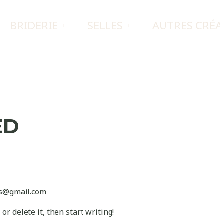
BRIDERIE
SELLES
AUTRES CRÉ
ED
es@gmail.com
or delete it, then start writing!