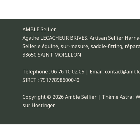
AMBLE Sellier
Agathe LECACHEUR BRIVES, Artisan Sellier Harn
Sellerie équine, sur-mesure, saddle-fitting, répara
33650 SAINT MORILLON
Téléphone : 06 76 10 02 05 | Email: contact@amble
SIRET : 75177898600040
Copyright © 2026 Amble Sellier | Thème Astra : 
sur Hostinger