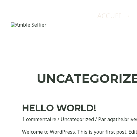
ACCUEIL
UNCATEGORIZ
HELLO WORLD!
1 commentaire
/
Uncategorized
/ Par
agathe.briv
Welcome to WordPress. This is your first post. Edit 