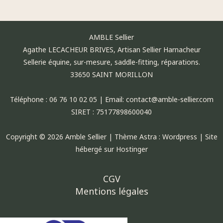
AMBLE Sellier
Agathe LECACHEUR BRIVES, Artisan Sellier Harnacheur
Sellerie équine, sur-mesure, saddle-fitting, réparations.
33650 SAINT MORILLON
Téléphone : 06 76 10 02 05 | Email: contact@amble-sellier.com
SIRET : 75177898600040
Copyright © 2026 Amble Sellier | Thème Astra : Wordpress | Site
hébergé sur Hostinger
CGV
Mentions légales