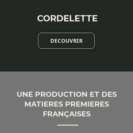
CORDELETTE
DECOUVRIR
UNE PRODUCTION ET DES
MATIERES PREMIERES
FRANÇAISES