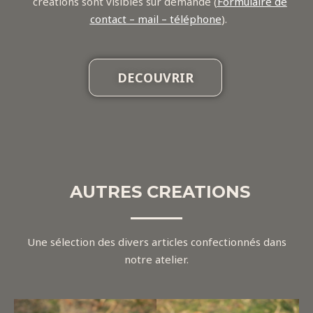
créations sont visibles sur demande (
Formulaire de
contact – mail – téléphone
).
DECOUVRIR
AUTRES CREATIONS
Une sélection des divers articles confectionnés dans
notre atelier.