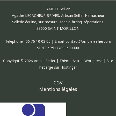
AMBLE Sellier
Agathe LECACHEUR BRIVES, Artisan Sellier Harnacheur
Sellerie équine, sur-mesure, saddle-fitting, réparations.
33650 SAINT MORILLON
Téléphone : 06 76 10 02 05 | Email: contact@amble-sellier.com
SIRET : 75177898600040
Copyright © 2026 Amble Sellier | Thème Astra : Wordpress | Site
hébergé sur Hostinger
CGV
Mentions légales